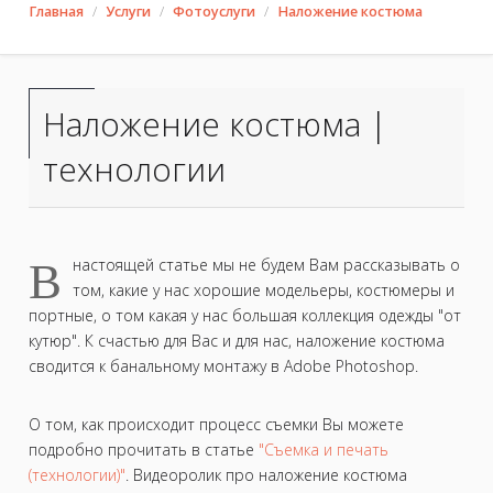
Главная
Услуги
Фотоуслуги
Наложение костюма
Наложение костюма |
технологии
В
настоящей статье мы не будем Вам рассказывать о
том, какие у нас хорошие модельеры, костюмеры и
портные, о том какая у нас большая коллекция одежды "от
кутюр". К счастью для Вас и для нас, наложение костюма
сводится к банальному монтажу в Adobe Photoshop.
О том, как происходит процесс съемки Вы можете
подробно прочитать в статье
"Съемка и печать
(технологии)"
. Видеоролик про наложение костюма