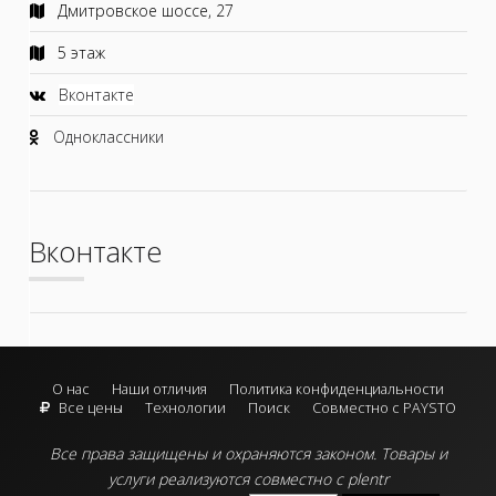
Дмитровское шоссе, 27
5 этаж
Вконтакте
Одноклассники
Вконтакте
О нас
Наши отличия
Политика конфиденциальности
Все цены
Технологии
Поиск
Совместно с PAYSTO
Все права защищены и охраняются законом.
Товары и
услуги реализуются совместно с plentr