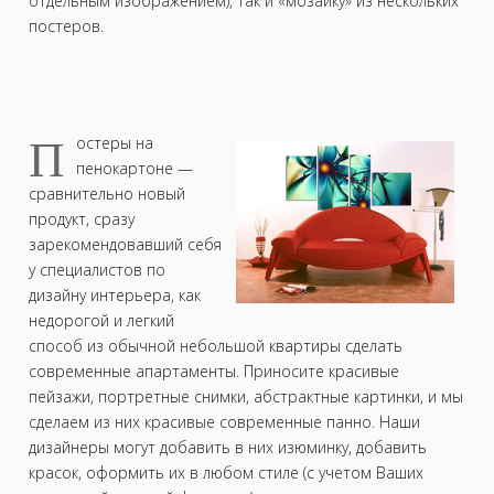
отдельным изображением), так и «мозаику» из нескольких
постеров.
П
остеры на
пенокартоне —
сравнительно новый
продукт, сразу
зарекомендовавший себя
у специалистов по
дизайну интерьера, как
недорогой и легкий
способ из обычной небольшой квартиры сделать
современные апартаменты. Приносите красивые
пейзажи, портретные снимки, абстрактные картинки, и мы
сделаем из них красивые современные панно. Наши
дизайнеры могут добавить в них изюминку, добавить
красок, оформить их в любом стиле (с учетом Ваших