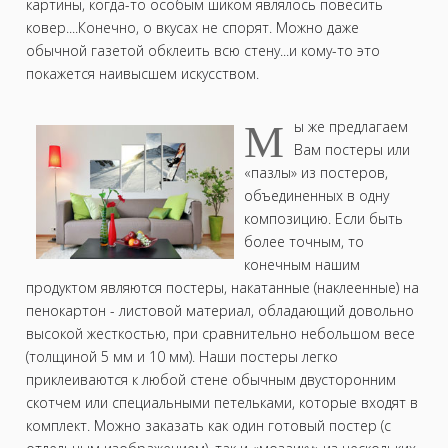
картины, когда-то особым шиком являлось повесить
ковер....Конечно, о вкусах не спорят. Можно даже
обычной газетой обклеить всю стену...и кому-то это
покажется наивысшем искусством.
М
ы же предлагаем
Вам постеры или
«пазлы» из постеров,
объединенных в одну
композицию. Если быть
более точным, то
конечным нашим
продуктом являются постеры, накатанные (наклеенные) на
пенокартон - листовой материал, обладающий довольно
высокой жесткостью, при сравнительно небольшом весе
(толщиной 5 мм и 10 мм). Наши постеры легко
приклеиваются к любой стене обычным двусторонним
скотчем или специальными петельками, которые входят в
комплект. Можно заказать как один готовый постер (с