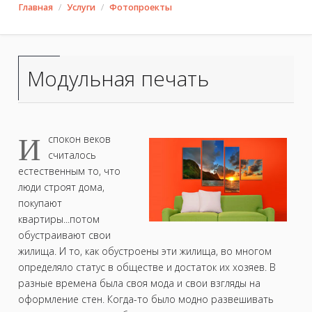
Главная
Услуги
Фотопроекты
Модульная печать
И
спокон веков
считалось
естественным то, что
люди строят дома,
покупают
квартиры...потом
обустраивают свои
жилища. И то, как обустроены эти жилища, во многом
определяло статус в обществе и достаток их хозяев. В
разные времена была своя мода и свои взгляды на
оформление стен. Когда-то было модно развешивать