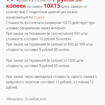
Москве и в России. От
копеек
10Х15
за снимок
(цена зависит от
количества). С подробной шкалой цен можно
ознакомиться по
ссылке
Стоимость фотопечати размером 10Х15 действует при
условии оформления через интернет.
При заказе на терминале (в салоне) менее 500 штук
стоимость составит 10 рублей 50 копеек.
При заказе на терминале (в салоне) от 500 до 999 штук
стоимость составит 9 рублей 90 копеек.
При заказе на терминале (в салоне) от 1000 штук
стоимость составит 9 рублей 50 копеек.
При заказе через менеджера стоимость одного снимка с
цифрового носителя составит 11 рублей, а с пленки 12
рублей.
Обновлено: 25 ноября 2022