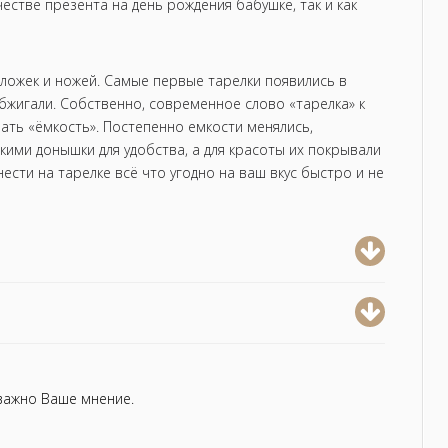
естве презента на день рождения бабушке, так и как
ложек и ножей. Самые первые тарелки появились в
обжигали. Собственно, современное слово «тарелка» к
ать «ёмкость». Постепенно емкости менялись,
кими донышки для удобства, а для красоты их покрывали
сти на тарелке всё что угодно на ваш вкус быстро и не
 важно Ваше мнение.