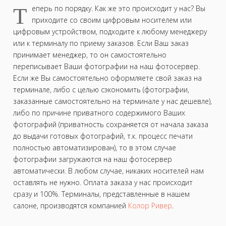
Т
еперь по порядку. Как же это происходит у нас? Вы
приходите со своим цифровым носителем или
цифровым устройством, подходите к любому менеджеру
или к терминалу по приему заказов. Если Ваш заказ
принимает менеджер, то он самостоятельно
переписывает Ваши фотографии на наш фотосервер.
Если же Вы самостоятельно оформляете свой заказ на
терминале, либо с целью сэкономить (фотографии,
заказанные самостоятельно на терминале у нас дешевле),
либо по причине приватного содержимого Ваших
фотографий (приватность сохраняется от начала заказа
до выдачи готовых фотографий, т.к. процесс печати
полностью автоматизирован), то в этом случае
фотографии загружаются на наш фотосервер
автоматически. В любом случае, никаких носителей нам
оставлять не нужно. Оплата заказа у нас происходит
сразу и 100%. Терминалы, представленные в нашем
салоне, производятся компанией
Колор Ривер
.