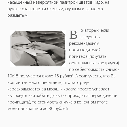
насыщенный невероятной палитрой цветов, кадр, на
бумаге оказывается блеклым, скучным и зачастую
размытым.
В
о-вторых, если
следовать
рекомендациям
производителей
принтера (покупать
оригинальные картриджи),
по себестоимость снимок
10х15 получается около 15 рублей. А если учесть, что Вы
врятли так много печатаете, что картридж
израсходывается за месяц, и краска просто успевает
высохнуть или забить дюзы (их приходится периодически
прочищать), то стоимость снимка в конечном итоге
может возрасти и до 30 рублей.