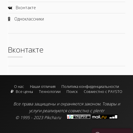
Вконтакте
Одноклассники
Вконтакте
О нас
Наши отличия
Политика конфиденциальности
Все цены
Технологии
Поиск
Совместно с PAYSTO
Все права защищены и охраняются законом.
Товары и
услуги реализуются совместно с plentr
© 1995 - 2023 Pikcha.ru