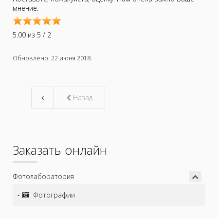
мнение.
Rating:
5.00
/
5.00 из 5 / 2
5
Thank
Обновлено: 22 июня 2018
you
for
rating
this
Назад
article.
Заказать онлайн
Фотолаборатория
Фотографии