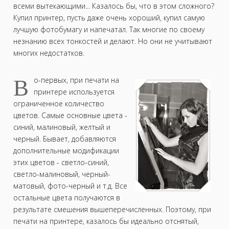
всеми вытекающими... Казалось бы, что в этом сложного?
Купил принтер, пусть даже очень хороший, купил самую
лучшую фотобумагу и напечатал. Так многие по своему
незнанию всех тонкостей и делают. Но они не учитывают
многих недостатков.
В
о-первых, при печати на
принтере используется
ограниченное количество
цветов. Самые основные цвета -
синий, малиновый, желтый и
черный. Бывает, добавляются
дополнительные модификации
этих цветов - светло-синий,
светло-малиновый, черный-
матовый, фото-черный и т.д. Все
остальные цвета получаются в
результате смешения вышеперечисленных. Поэтому, при
печати на принтере, казалось бы идеально отснятый,