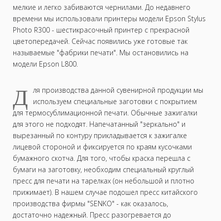
мелкие и легко забиваются чернилами. До недавнего
времени мы использовали принтеры модели Epson Stylus
Photo R300 - шестикрасочный принтер с прекрасной
цветопередачей. Сейчас появились уже готовые так
называемые "фабрики печати". Мы остановились на
модели Epson L800.
Д
ля производства данной сувенирной продукции мы
используем специальные заготовки с покрытием
для термосублимационной печати. Обычные зажигалки
для этого не подходят. Напечатанный "зеркально" и
вырезанный по контуру прикладывается к зажигалке
лицевой стороной и фиксируется по краям кусочками
бумажного скотча. Для того, чтобы краска перешла с
бумаги на заготовку, необходим специальный круглый
пресс для печати на тарелках (он небольшой и плотно
прижимает). В нашем случае подошел пресс китайского
производства фирмы "SENKO" - как оказалось,
достаточно надежный. Пресс разогревается до