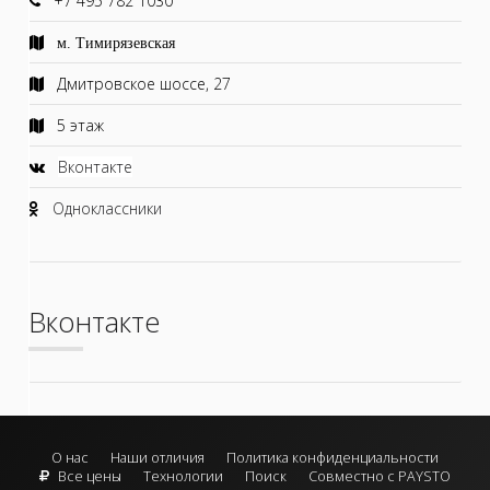
+7 495 782 1030
м. Тимирязевская
Дмитровское шоссе, 27
5 этаж
Вконтакте
Одноклассники
Вконтакте
О нас
Наши отличия
Политика конфиденциальности
Все цены
Технологии
Поиск
Совместно с PAYSTO