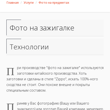
Главная
Услуги
Фото на предметах
Фото на зажигалке
Технологии
П
ри производстве "фото на зажигалке" используются
заготовки китайского производства. Хоть
заготовки и сделаны в стиле "Zippo", искать 100%-ного
сходства не стоит. Они похоже внешне и покрыты
специальным составом.
П
риняв у Вас фотографию (Вашу или Вашего
знакомого) или логотип Вашей компании, менеджер